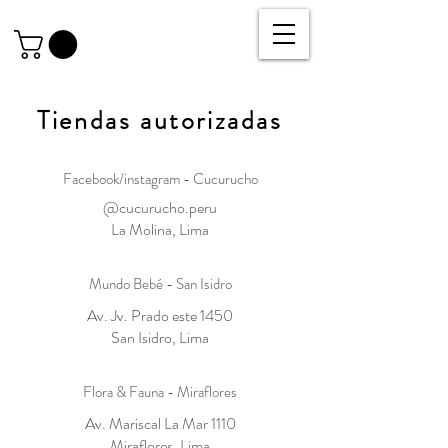
Tiendas autorizadas
Facebook/instagram - Cucurucho
@cucurucho.peru
La Molina, Lima
Mundo Bebé - San Isidro
Av. Jv. Prado este 1450
San Isidro, Lima
Flora & Fauna - Miraflores
Av. Mariscal La Mar 1110
Miraflores, Lima