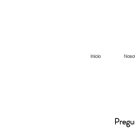
Inicio
Nosot
Pregu