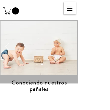
Conociendo nuestros
pañales