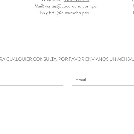
Mail:
ventas@cucurucho.com.pe
IG y FB: @cucurucho.peru
RA CUALQUIER CONSULTA, POR FAVOR ENVIANOS UN MENSA