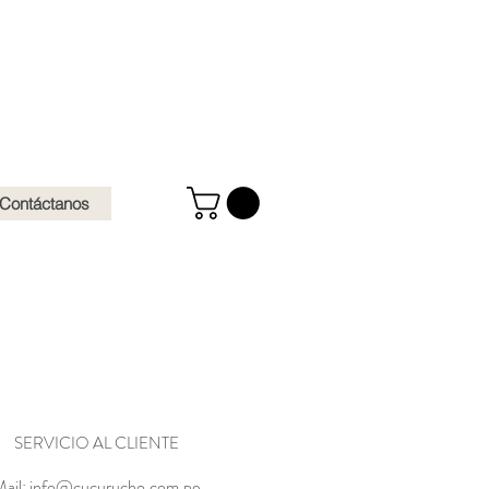
Contáctanos
SERVICIO AL CLIENTE
ail:
info@cucurucho.com.pe