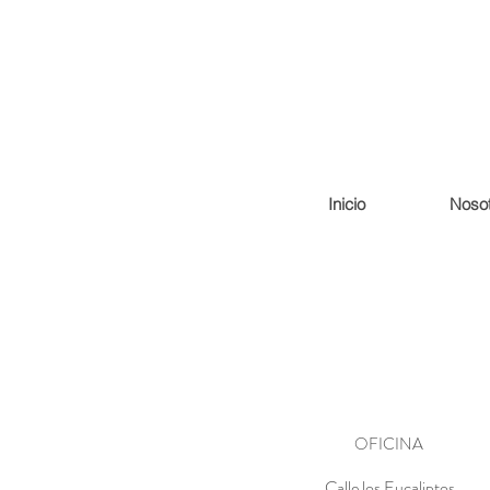
Inicio
Nosot
OFICINA
Calle los Eucaliptos