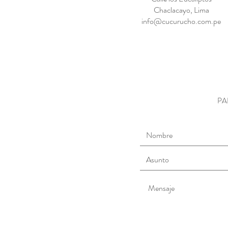
Chaclacayo, Lima
info@cucurucho.com.pe
PA